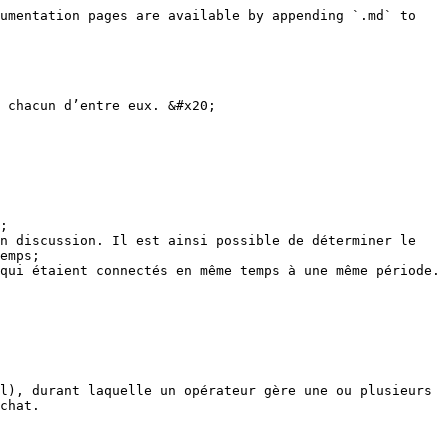
umentation pages are available by appending `.md` to 
 chacun d’entre eux. &#x20;

;

n discussion. Il est ainsi possible de déterminer le 
emps;

qui étaient connectés en même temps à une même période.

l), durant laquelle un opérateur gère une ou plusieurs 
chat.
