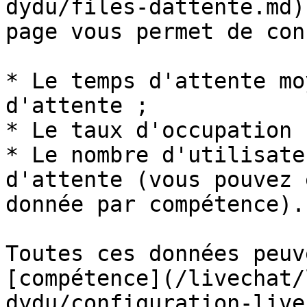
dydu/files-dattente.md)
page vous permet de con
* Le temps d'attente mo
d'attente ;

* Le taux d'occupation ;
* Le nombre d'utilisate
d'attente (vous pouvez 
donnée par compétence).

Toutes ces données peuv
[compétence](/livechat/
dydu/configuration-live