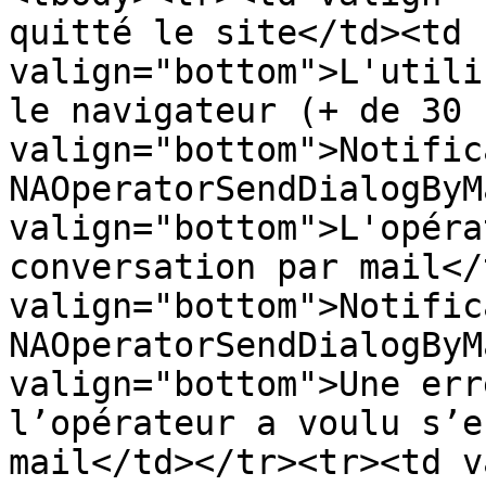
quitté le site</td><td 
valign="bottom">L'utili
le navigateur (+ de 30 
valign="bottom">Notific
NAOperatorSendDialogByM
valign="bottom">L'opéra
conversation par mail</
valign="bottom">Notific
NAOperatorSendDialogByM
valign="bottom">Une err
l’opérateur a voulu s’e
mail</td></tr><tr><td v