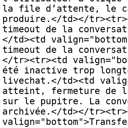
la file d’attente, le c
produire.</td></tr><tr>
timeout de la conversat
</td><td valign="bottom
timeout de la conversat
</tr><tr><td valign="bo
été inactive trop longt
livechat.</td><td valig
atteint, fermeture de l
sur le pupitre. La conv
archivée.</td></tr><tr><
valign="bottom">Transfe