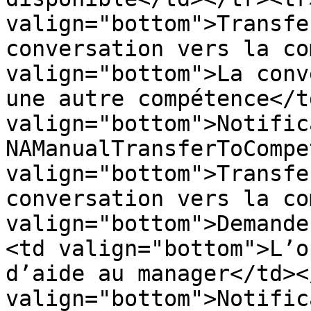
valign="bottom">Transfe
conversation vers la co
valign="bottom">La conv
une autre compétence</t
valign="bottom">Notific
NAManualTransferToCompe
valign="bottom">Transfe
conversation vers la co
valign="bottom">Demande
<td valign="bottom">L’o
d’aide au manager</td><
valign="bottom">Notific