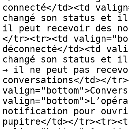
connecté</td><td valign
changé son status et il
il peut recevoir des no
</tr><tr><td valign="bo
déconnecté</td><td vali
changé son status et il
→ il ne peut pas recevo
conversations</td></tr>
valign="bottom">Convers
valign="bottom">L’opéra
notification pour ouvri
pupitre</td></tr><tr><td