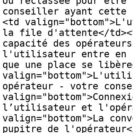
ou reclassée pour être 
conseiller ayant cette 
<td valign="bottom">L'u
la file d'attente</td><
capacité des opérateurs
l'utilisateur entre en 
que une place se libère
valign="bottom">L'utili
opérateur - votre conse
valign="bottom">Connexi
l’utilisateur et l'opér
valign="bottom">La conv
pupitre de l'opérateur<