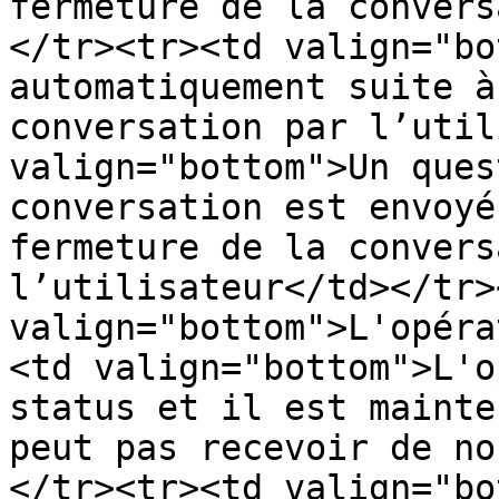
fermeture de la convers
</tr><tr><td valign="bo
automatiquement suite à
conversation par l’util
valign="bottom">Un ques
conversation est envoyé
fermeture de la convers
l’utilisateur</td></tr>
valign="bottom">L'opéra
<td valign="bottom">L'o
status et il est mainte
peut pas recevoir de no
</tr><tr><td valign="bo