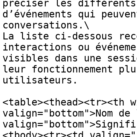
préciser les différents
d’événements qui peuven
conversations.\

La liste ci-dessous rec
interactions ou événeme
visibles dans une sessi
leur fonctionnement plu
utilisateurs.

<table><thead><tr><th w
valign="bottom">Nom de 
valign="bottom">Signifi
<tbody><tr><td valign="