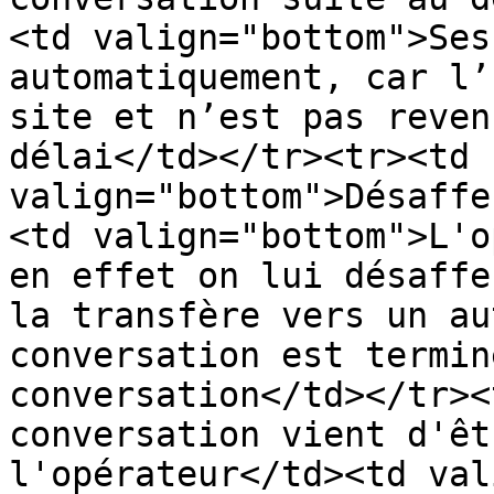
<td valign="bottom">Ses
automatiquement, car l’
site et n’est pas reven
délai</td></tr><tr><td 
valign="bottom">Désaffe
<td valign="bottom">L'o
en effet on lui désaffe
la transfère vers un au
conversation est termin
conversation</td></tr><
conversation vient d'êt
l'opérateur</td><td val