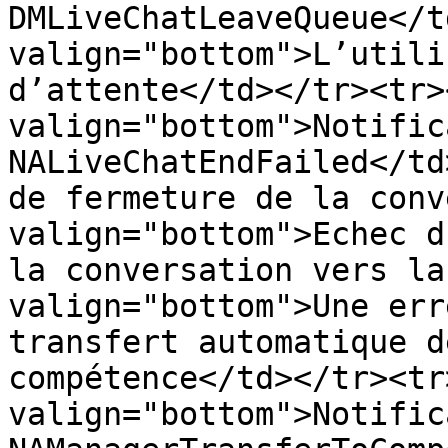
DMLiveChatLeaveQueue</t
valign="bottom">L’utili
d’attente</td></tr><tr><
valign="bottom">Notific
NALiveChatEndFailed</td
de fermeture de la conv
valign="bottom">Echec d
la conversation vers la
valign="bottom">Une err
transfert automatique d
compétence</td></tr><tr>
valign="bottom">Notific