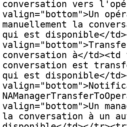
conversation vers l'opé
valign="bottom">Un opér
manuellement la convers
qui est disponible</td>
valign="bottom">Transfe
conversation à</td><td 
conversation est transf
qui est disponible</td>
valign="bottom">Notific
NAManagerTransferToOper
valign="bottom">Un mana
la conversation à un au
disponible</td></tr><tr>