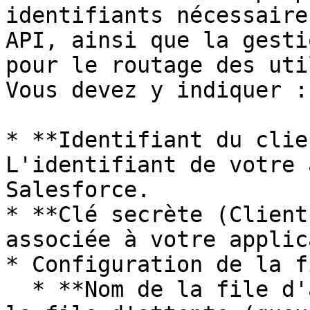
identifiants nécessaire
API, ainsi que la gesti
pour le routage des uti
Vous devez y indiquer :

* **Identifiant du clie
L'identifiant de votre 
Salesforce.

* **Clé secrète (Client
associée à votre applic
* Configuration de la f
  * **Nom de la file d'attente** : Le nom exact de 