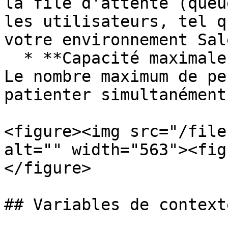
la file d'attente (queu
les utilisateurs, tel q
votre environnement Sal
  * **Capacité maximale de la file d'attente** : 
Le nombre maximum de pe
patienter simultanément
<figure><img src="/file
alt="" width="563"><fig
</figure>

## Variables de context