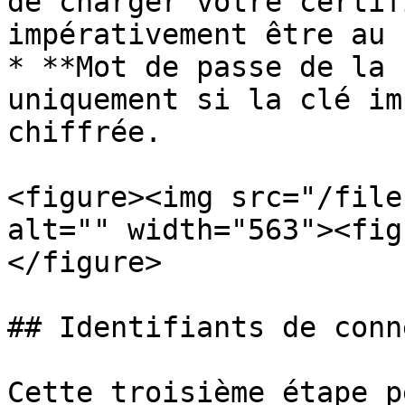
de charger votre certif
impérativement être au 
* **Mot de passe de la 
uniquement si la clé im
chiffrée.

<figure><img src="/file
alt="" width="563"><fig
</figure>

## Identifiants de conn
Cette troisième étape p