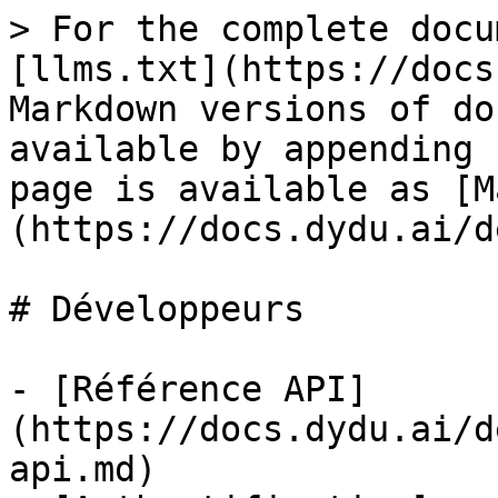
> For the complete docu
[llms.txt](https://docs
Markdown versions of do
available by appending 
page is available as [M
(https://docs.dydu.ai/d
# Développeurs

- [Référence API]
(https://docs.dydu.ai/d
api.md)
