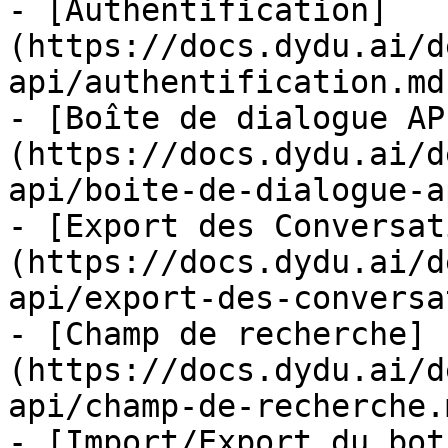
- [Authentification]
(https://docs.dydu.ai/d
api/authentification.md)
- [Boîte de dialogue AP
(https://docs.dydu.ai/d
api/boite-de-dialogue-a
- [Export des Conversat
(https://docs.dydu.ai/d
api/export-des-conversa
- [Champ de recherche]
(https://docs.dydu.ai/d
api/champ-de-recherche.m
- [Import/Export du bot