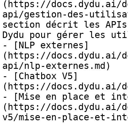
(https://docs.dydu.ai/d
api/gestion-des-utilisa
section décrit les APIs
Dydu pour gérer les uti
- [NLP externes]
(https://docs.dydu.ai/d
api/nlp-externes.md)

- [Chatbox V5]
(https://docs.dydu.ai/d
- [Mise en place et int
(https://docs.dydu.ai/d