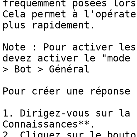
fréquemment posées lors
Cela permet à l'opérate
plus rapidement.

Note : Pour activer les
devez activer le "mode 
> Bot > Général

Pour créer une réponse 
1. Dirigez-vous sur la 
Connaissances**.

2. Cliquez sur le bouto