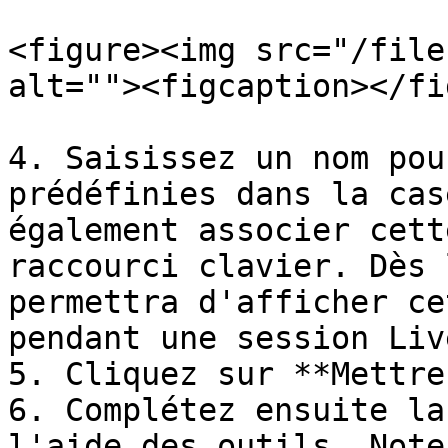
<figure><img src="/file
alt=""><figcaption></fi
4. Saisissez un nom pou
prédéfinies dans la cas
également associer cett
raccourci clavier. Dès 
permettra d'afficher ce
pendant une session Liv
5. Cliquez sur **Mettre
6. Complétez ensuite la
l'aide des outils. Note