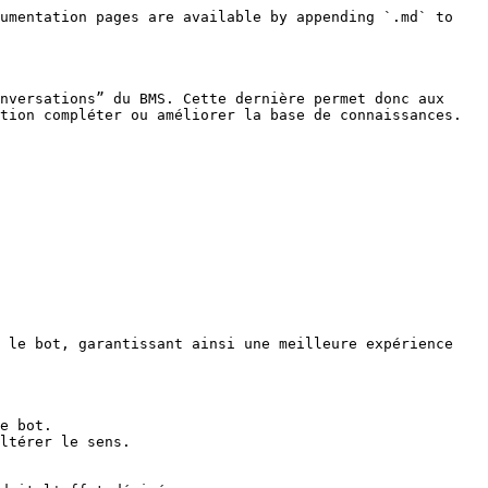
umentation pages are available by appending `.md` to 
nversations” du BMS. Cette dernière permet donc aux 
tion compléter ou améliorer la base de connaissances. 
 le bot, garantissant ainsi une meilleure expérience 
e bot.

ltérer le sens.
