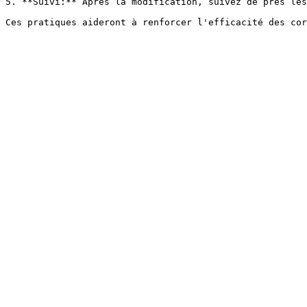
5. **Suivi:** Après la modification, suivez de près les